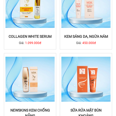
COLLAGEN WHITE SERUM
KEM SÁNG DA, NGỪA NÁM
Giá:
1.099.000đ
Giá:
450.000đ
NEWSKINS KEM CHỐNG
SỮA RỬA MẶT BÙN
NẮNG
KHOÁNG