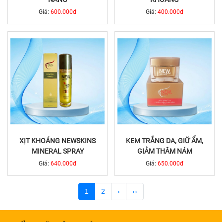
Giá:
600.000đ
Giá:
400.000đ
XỊT KHOÁNG NEWSKINS
KEM TRẮNG DA, GIỮ ẨM,
MINERAL SPRAY
GIẢM THÂM NÁM
Giá:
640.000đ
Giá:
650.000đ
1
2
›
››