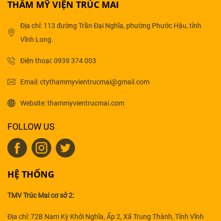
THẨM MỸ VIỆN TRÚC MAI
Địa chỉ: 113 đường Trần Đại Nghĩa, phường Phước Hậu, tỉnh
Vĩnh Long.
Điện thoại: 0939 374 003
Email: ctythammyvientrucmai@gmail.com
Website: thammyvientrucmai.com
FOLLOW US
HỆ THỐNG
TMV Trúc Mai cơ sở 2:
Địa chỉ: 72B Nam Kỳ Khởi Nghĩa, Ấp 2, Xã Trung Thành, Tỉnh Vĩnh