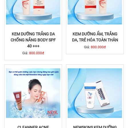
KEM DƯỠNG TRẮNG DA
KEM DƯỠNG ẨM, TRẮNG
CHỐNG NẮNG BODY SPF
DA, TRẺ HÓA TOÀN THÂN
40 +++
Giá:
800.000đ
Giá:
800.000đ
CLEANNER ACNE
NEWSKINS KEM DƯỠNG