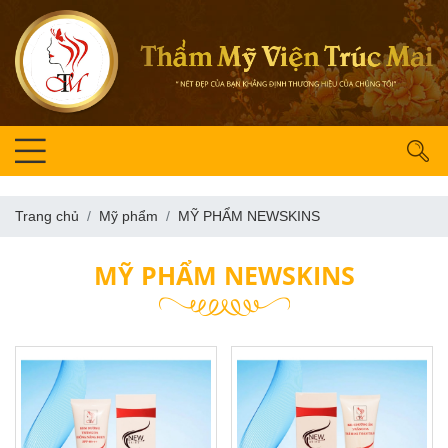
Trang chủ
Mỹ phẩm
MỸ PHẨM NEWSKINS
MỸ PHẨM NEWSKINS