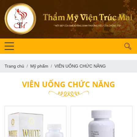
Trang chủ
Mỹ phẩm
VIÊN UỐNG CHỨC NĂNG
VIÊN UỐNG CHỨC NĂNG