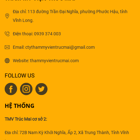
Địa chỉ: 113 đường Trần Đại Nghĩa, phường Phước Hậu, tỉnh
Vĩnh Long.
Điện thoại: 0939 374 003
Email: ctythammyvientrucmai@gmail.com
Website: thammyvientrucmai.com
FOLLOW US
HỆ THỐNG
TMV Trúc Mai cơ sở 2:
Địa chỉ: 72B Nam Kỳ Khởi Nghĩa, Ấp 2, Xã Trung Thành, Tỉnh Vĩnh