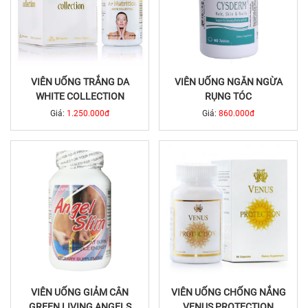
VIÊN UỐNG TRẮNG DA
VIÊN UỐNG NGĂN NGỪA
WHITE COLLECTION
RỤNG TÓC
Giá:
1.250.000đ
Giá:
860.000đ
VIÊN UỐNG GIẢM CÂN
VIÊN UỐNG CHỐNG NẮNG
GREEN LIVING ANGELS
VENUS PROTECTION