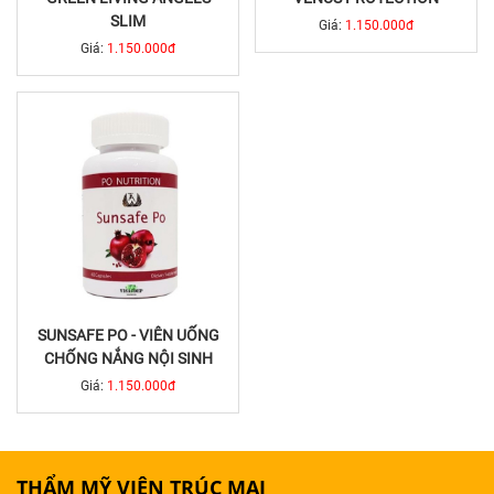
SLIM
Giá:
1.150.000đ
Giá:
1.150.000đ
SUNSAFE PO - VIÊN UỐNG
CHỐNG NẮNG NỘI SINH
Giá:
1.150.000đ
THẨM MỸ VIỆN TRÚC MAI