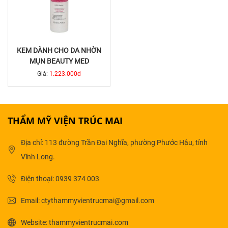
KEM DÀNH CHO DA NHỜN
MỤN BEAUTY MED
Giá:
1.223.000đ
THẨM MỸ VIỆN TRÚC MAI
Địa chỉ: 113 đường Trần Đại Nghĩa, phường Phước Hậu, tỉnh
Vĩnh Long.
Điện thoại: 0939 374 003
Email: ctythammyvientrucmai@gmail.com
Website: thammyvientrucmai.com