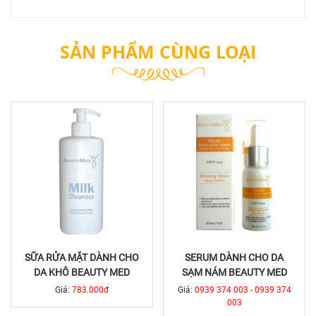
SẢN PHẨM CÙNG LOẠI
SỮA RỬA MẶT DÀNH CHO
SERUM DÀNH CHO DA
DA KHÔ BEAUTY MED
SẠM NÁM BEAUTY MED
Giá:
783.000đ
Giá:
0939 374 003 - 0939 374
003