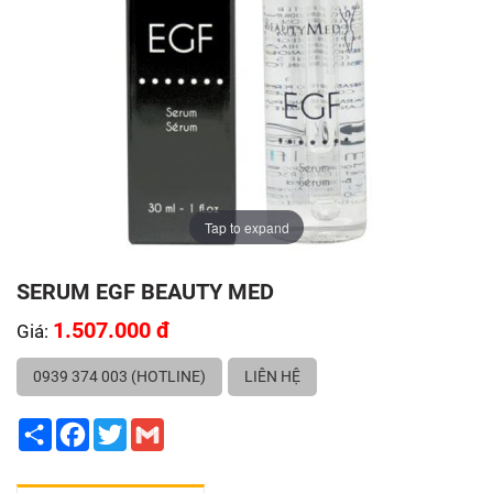
Tap to expand
SERUM EGF BEAUTY MED
1.507.000 đ
Giá:
0939 374 003 (HOTLINE)
LIÊN HỆ
Share
Facebook
Twitter
Gmail