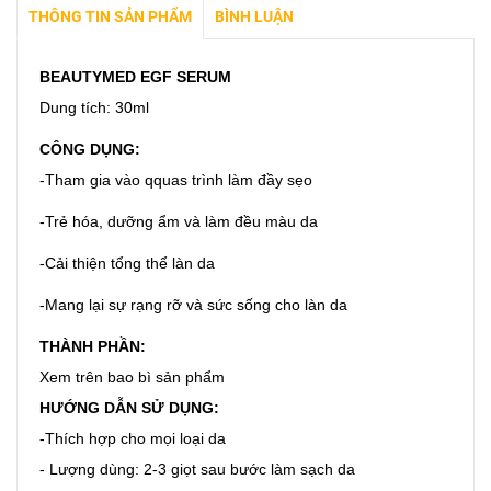
THÔNG TIN SẢN PHẨM
BÌNH LUẬN
BEAUTYMED EGF SERUM
Dung tích: 30ml
CÔNG DỤNG:
-Tham gia vào qquas trình làm đầy sẹo
-Trẻ hóa, dưỡng ẩm và làm đều màu da
-Cải thiện tổng thể làn da
-Mang lại sự rạng rỡ và sức sống cho làn da
THÀNH PHẦN:
Xem trên bao bì sản phẩm
HƯỚNG DẪN SỬ DỤNG:
-Thích hợp cho mọi loại da
- Lượng dùng: 2-3 giọt sau bước làm sạch da