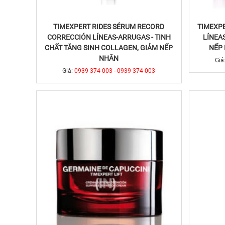
TIMEXPERT RIDES SÉRUM RECORD
TIMEXP
CORRECCIÓN LÍNEAS-ARRUGAS - TINH
LÍNEA
CHẤT TĂNG SINH COLLAGEN, GIẢM NẾP
NẾP 
NHĂN
Giá
Giá:
0939 374 003 - 0939 374 003