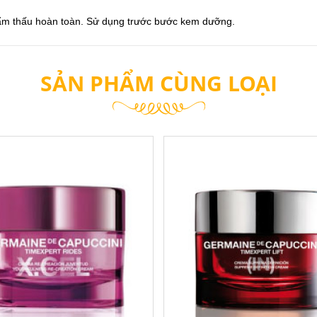
hẩm thấu hoàn toàn. Sử dụng trước bước kem dưỡng.
SẢN PHẨM CÙNG LOẠI