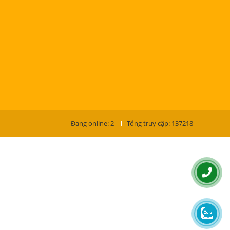
Đang online: 2
Tổng truy cập: 137218