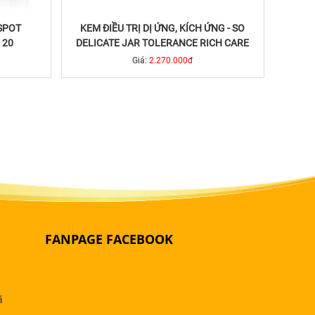
SPOT
KEM ĐIỀU TRỊ DỊ ỨNG, KÍCH ỨNG - SO
 20
DELICATE JAR TOLERANCE RICH CARE
Giá:
2.270.000đ
FANPAGE FACEBOOK
ã