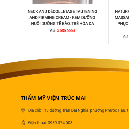
NECK AND DÉCOLLETAGE TAUTENING
NATURA
AND FIRMING CREAM - KEM DƯỠNG
MASSAG
NUÔI DƯỠNG TẾ BÀO, TRẺ HÓA DA
PHỤC 
Giá:
3.050.000đ
Giá
THẨM MỸ VIỆN TRÚC MAI
Địa chỉ: 113 đường Trần Đại Nghĩa, phường Phước Hậu, t
Điện thoại: 0939 374 003