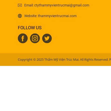
Email: ctythammyvientrucmai@gmail.com
Website: thammyvientrucmai.com
FOLLOW US
Copyright © 2025 Thẩm Mỹ Viện Trúc Mai. All Rights Reserved. 