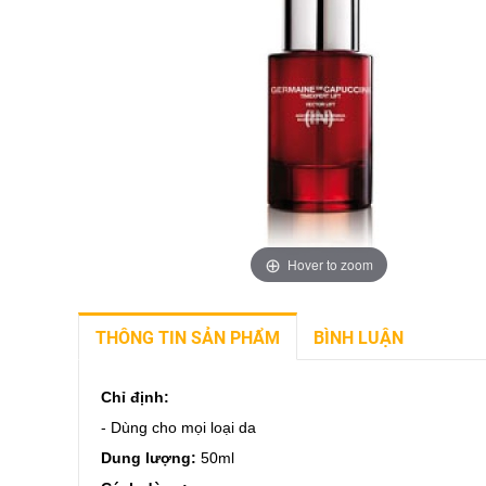
Hover to zoom
THÔNG TIN SẢN PHẨM
BÌNH LUẬN
Chỉ định:
- Dùng cho mọi loại da
Dung lượng:
50ml