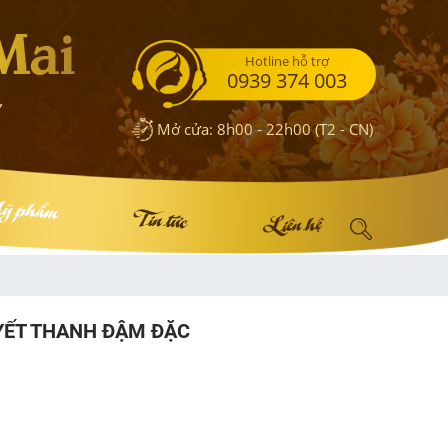
Hotline hỗ trợ
0939 374 003
Mở cửa: 8h00 - 22h00 (T2 - CN)
 phẩm
Tin tức
Liên hệ
UYẾT THANH ĐẬM ĐẶC