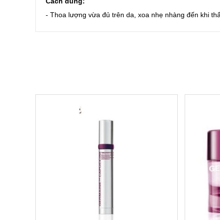
Cách dùng:
- Thoa lượng vừa đủ trên da, xoa nhẹ nhàng đến khi t